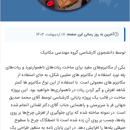
آخرین به روز رسانی این صفحه:
17 اردیبهشت 1403
توسط دانشجوی کارشناسی گروه مهندسی مکانیک
یکی از مکانیزم‌های مفید برای ساخت ربات‌های ناهموارنورد و ربات‌های
پله نورد استفاده از مکانیزم های صلیبی شکل، به جای استفاده از
مکانیزم های معمولی است. با استفاده از این نوع مکانیزم ها کمتر
شاهد لغزش و گیر کردن ربات در ناهمواری‌ها خواهید بود. این پروژه
ساخت در قالب یک پروژه پایانی کارشناسی توسط آقای محمد صدیق
جهانی فر با سرپرستی و راهنمایی جناب آقای دکتر لقمانی انجام شده
است. در نمونه ساخته شده که برای جلوگیری از لغزش چرخ‌ها بر روی
پله‌ها، چسب بر روی آن زده شده است تا اصطکاک چرخ با سطوح
صیقلی پله‌ها را افزایش دهد. در این پایان نامه به منظور طراحی یک