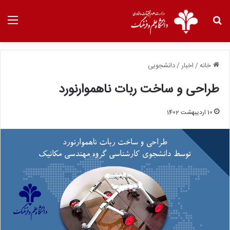
خانه
/
اخبار
/
دانشجویی
طراحی و ساخت ربات ناهموارنورد
10 اردیبهشت 1402