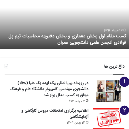
16 خرداد 1396
محاسبات تیم پل
نخستین پارک علم و فناوری های نرم و هویت سا
شود
داغ ترین ها
در رویداد بین‌المللی یک ایده یک دنیا (1i1w):
دانشجوی مهندسی کامپیوتر دانشگاه علم و فرهنگ
موفق به کسب مدال برنز شد
7 خرداد 1403
اطلاعیه برگزاری امتحانات دروس کارگاهی و
آزمایشگاهی
14 بهمن 1404