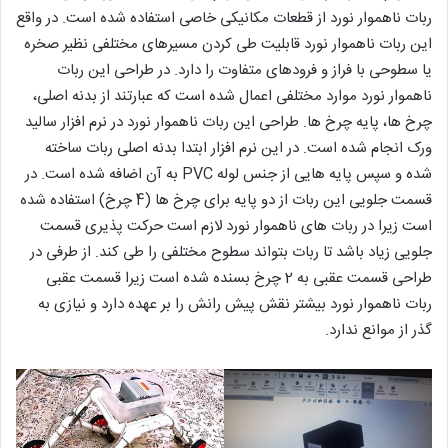
ربات ناهموار نورد از قطعات مکانیکی خاصی استفاده شده است. در واقع
این ربات ناهموار نورد قابلیت طی کردن مسیرهای مختلفی نظیر صخره
یا سطوحی با فراز و فرودهای متفاوت را دارد. در طراحی این ربات
ناهموار نورد موارد مختلفی اعمال شده است که عبارتند از بدنه اصلی،
چرخ ها، پایه چرخ ها. طراحی این ربات ناهموار نورد در نرم افزار سالید
ورک انجام شده است. در این نرم افزار ابتدا بدنه اصلی ربات ساخته
شده و سپس پایه هایی از جنس لوله PVC به آن اضافه شده است. در
قسمت جلویی این ربات از دو پایه برای چرخ ها (4 چرخ) استفاده شده
است زیرا در ربات های ناهموار نورد لازم است حرکت پذیری قسمت
جلویی زیاد باشد تا ربات بتواند سطوح مختلفی را طی کند. از طرفی در
طراحی قسمت عقبی به 2 چرخ بسنده شده است زیرا قسمت عقبی
ربات ناهموار نورد بیشتر نقش پیش رانش را بر عهده دارد و نیازی به
گذر از موانع ندارد.