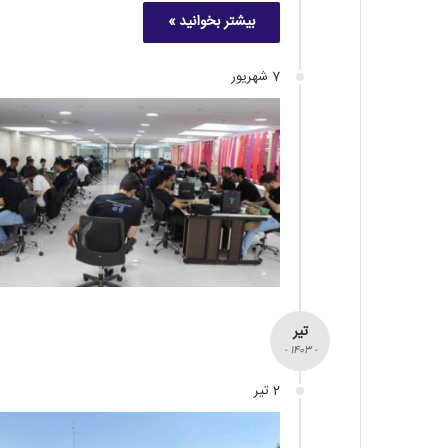
بیشتر بخوانید »
7 شهریور
تیر
- 1403 -
2 تیر