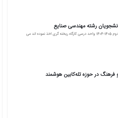
دانشجویان رشته مهندسی صنایع
به اطلاع دانشجویان مهندسی صنایع که در نیمسال دوم 1405-1404 واحد درسی کارگاه ریخته گری اخذ نموده اند می
 فرهنگ در حوزه تله‌کابین هوشمند