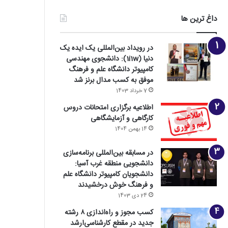
داغ ترین ها
در رویداد بین‌المللی یک ایده یک
دنیا (1i1w): دانشجوی مهندسی
کامپیوتر دانشگاه علم و فرهنگ
موفق به کسب مدال برنز شد
7 خرداد 1403
اطلاعیه برگزاری امتحانات دروس
کارگاهی و آزمایشگاهی
14 بهمن 1404
در مسابقه بین‌المللی برنامه‌سازی
دانشجویی منطقه غرب آسیا:
دانشجویان کامپیوتر دانشگاه علم
و فرهنگ خوش درخشیدند
24 دی 1403
کسب مجوز و راه‌اندازی ۸ رشته
جدید در مقطع کارشناسی‌ارشد