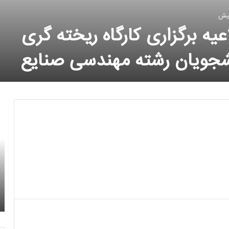
عیه برگزاری کارگاه ریخته گری
شجویان رشته مهندسی صنایع
13 خرداد 1396
کسب مقام اول بخش معماری و بخش دفترچه
 وب
محاسبات تیم پل فولادی انجمن علمی دانشجویی
عمران