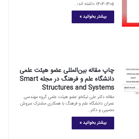
1405-1404 داشته اند؛…
بیشتر بخوانید »
چاپ مقاله بین‌المللی عضو هیئت علمی
دانشگاه علم و فرهنگ در مجله Smart
Structures and Systems
مقاله دکتر علی نیکخو عضو هیئت علمی گروه مهندسی
عمران دانشگاه علم و فرهنگ با همکاری مشترک سروش
مصیبی و دکتر…
بیشتر بخوانید »