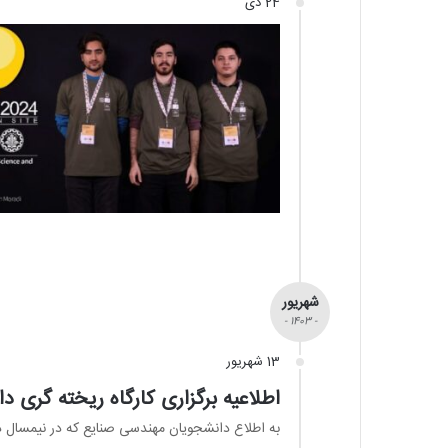
24 دی
شهریور
- 1403 -
13 شهریور
اطلاعیه برگزاری کارگاه ریخته گری 
به اطلاع دانشجویان مهندسی صنایع که در نیمسال دوم 1402-1403 واحد درسی کارگاه ریخته گری را اخذ نموده