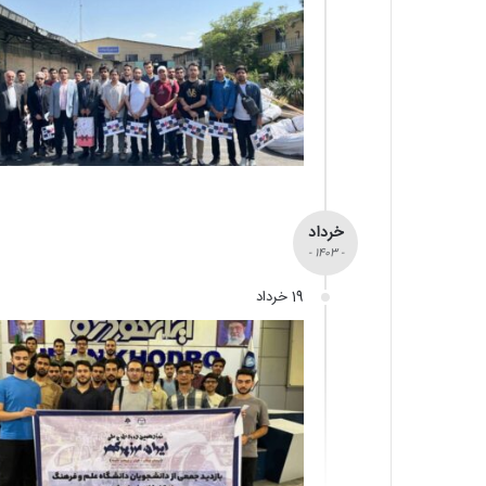
خرداد
- 1403 -
19 خرداد