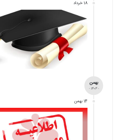
18 خرداد
بهمن
- 1404 -
14 بهمن