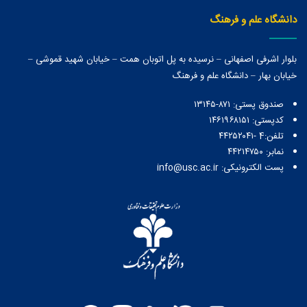
دانشگاه علم و فرهنگ
بلوار اشرفی اصفهانی – نرسیده به پل اتوبان همت – خیابان شهید قموشی –
خیابان بهار – دانشگاه علم و فرهنگ
صندوق پستی:‌ ۸۷۱-۱۳۱۴۵
کدپستی: ۱۴۶۱۹۶۸۱۵۱
تلفن:4 -۴۴۲۵۲۰۴۱
نمابر: ۴۴۲۱۴۷۵۰
پست الکترونیکی: info@usc.ac.ir