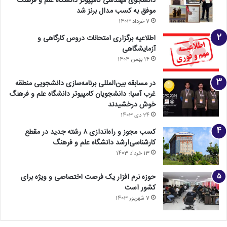
دانشجوی مهندسی کامپیوتر دانشگاه علم و فرهنگ
موفق به کسب مدال برنز شد
7 خرداد 1403
اطلاعیه برگزاری امتحانات دروس کارگاهی و
آزمایشگاهی
14 بهمن 1404
در مسابقه بین‌المللی برنامه‌سازی دانشجویی منطقه
غرب آسیا: دانشجویان کامپیوتر دانشگاه علم و فرهنگ
خوش درخشیدند
24 دی 1403
کسب مجوز و راه‌اندازی ۸ رشته جدید در مقطع
کارشناسی‌ارشد دانشگاه علم و فرهنگ
13 خرداد 1403
حوزه نرم افزار یک فرصت اختصاصی و ویژه برای
کشور است
7 شهریور 1403