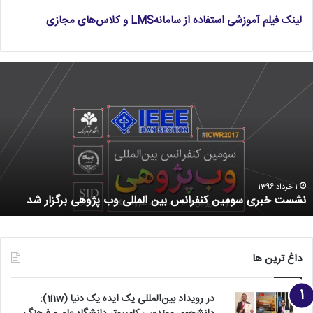
لینک فیلم آموزشی استفاده از سامانهLMS و کلاس‌های مجازی
1 خرداد 1396
نشست خبری سومین کنفرانس بین المللی وب پژوهی برگزار شد
داغ ترین ها
در رویداد بین‌المللی یک ایده یک دنیا (1i1w):