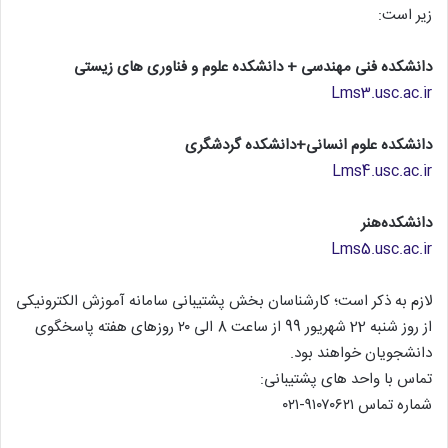
زیر است:
دانشکده فنی مهندسی + دانشکده علوم و فناوری های زیستی
Lms3.usc.ac.ir
دانشکده علوم انسانی+دانشکده گردشگری
Lms4.usc.ac.ir
دانشکده‌هنر
Lms5.usc.ac.ir
لازم به ذکر است؛ کارشناسان بخش پشتيبانی سامانه آموزش الکترونيکی
از روز شنبه 22 شهريور 99 از ساعت 8 الی ۲۰ روزهای هفته پاسخگوی
دانشجويان خواهند بود.
تماس با واحد های پشتيبانی:
شماره تماس ۹۱۰۷۰۶۲۱-۰۲۱