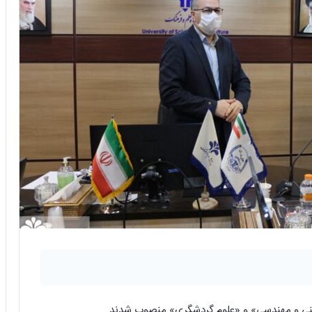
فنی و مهندسی» و «علوم گردشگری» منصوب شدند.