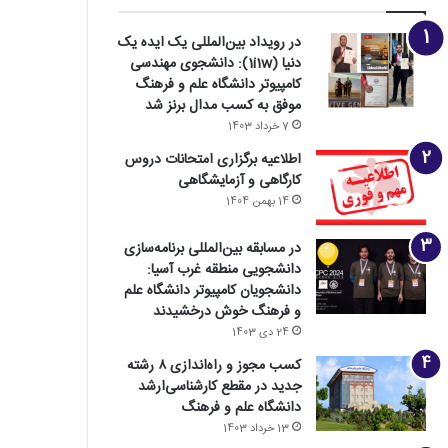
در رویداد بین‌المللی یک ایده یک
دنیا (1i1w): دانشجوی مهندسی
کامپیوتر دانشگاه علم و فرهنگ
موفق به کسب مدال برنز شد
7 خرداد 1403
اطلاعیه برگزاری امتحانات دروس
کارگاهی و آزمایشگاهی
14 بهمن 1404
در مسابقه بین‌المللی برنامه‌سازی
دانشجویی منطقه غرب آسیا:
دانشجویان کامپیوتر دانشگاه علم
و فرهنگ خوش درخشیدند
24 دی 1403
کسب مجوز و راه‌اندازی ۸ رشته
جدید در مقطع کارشناسی‌ارشد
دانشگاه علم و فرهنگ
13 خرداد 1403