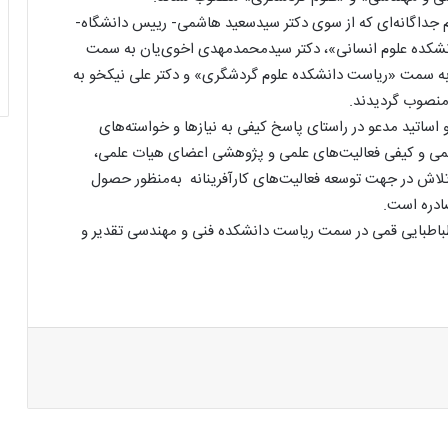
 جداگانه‌ای که از سوی دکتر سیدسعید هاشمی- رییس دانشگاه-
شکده علوم انسانی»، دکتر سیدمحمد‌مهدی اخوی‌یان به سمت
به سمت «ریاست دانشکده علوم گردشگری» و دکتر علی نیکخو به
اساتید مدعو در راستای پاسخ کیفی به نیازها و خواسته‌های
ی و کیفی فعالیت‌های علمی و پژوهشی اعضای هیات علمی،
لاش در جهت توسعه فعالیت‌های کارآفرینانه به‌منظور حصول
صادره است.
باطبایی قمی در سمت ریاست دانشکده فنی و مهندسی تقدیر و