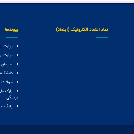
نماد اعتماد الکترونیک (اینماد)
پیوندها
وزارت عل
وزارت ب
سازمان
دانشگاهه
جهاد دا
پارک ملی
فرهنگی
پایگاه م