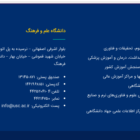
دانشگاه علم و فرهنگ
وم، تحقیقات و فناوری
بلوار اشرفی اصفهانی – نرسیده به پل ات
خیابان شهید قموشی – خیابان بهار – دانش
هداشت، درمان و آموزش پزشکی
فرهنگ
 سنجش آموزش کشور
ا و مراكز آموزش عالی
صندوق پستی:‌ ۸۷۱-۱۳۱۴۵
کدپستی: ۱۴۶۱۹۶۸۱۵۱
نشگاهی
تلفن:4 -۴۴۲۵۲۰۴۱
 علوم و فناوری‌های نرم و صنایع
نمابر: ۴۴۲۱۴۷۵۰
پست الکترونیکی: info@usc.ac.ir
رکز اطلاعات علمی جهاد دانشگاهی