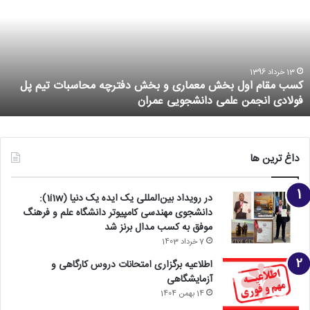
13 خرداد 1396
کسب مقام اول بخش معماری و بخش دفترچه محاسبات تیم پل
فولادی انجمن علمی دانشجویی عمران
داغ ترین ها
در رویداد بین‌المللی یک ایده یک دنیا (1i1w):
دانشجوی مهندسی کامپیوتر دانشگاه علم و فرهنگ
موفق به کسب مدال برنز شد
7 خرداد 1403
اطلاعیه برگزاری امتحانات دروس کارگاهی و
آزمایشگاهی
14 بهمن 1404