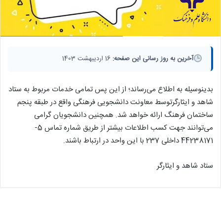
آخرین به روز رسانی این صفحه:
16 اردیبهشت 1403
بدینوسیله به اطلاع می‌‏رساند؛ از این پس تمامی خدمات مربوط به ستاد
شاهد و ایثارگرتوسط معاونت دانشجویی فرهنگی واقع در طبقه پنجم
ساختمان فرهنگ ارائه خواهد شد. همچنین دانشجویان گرامی‌
می‌توانند جهت کسب اطلاعات بیشتر از طریق شماره تماس 5-
44238171 داخلی 237 با این واحد در ارتباط باشند.
ستاد شاهد و ایثارگر