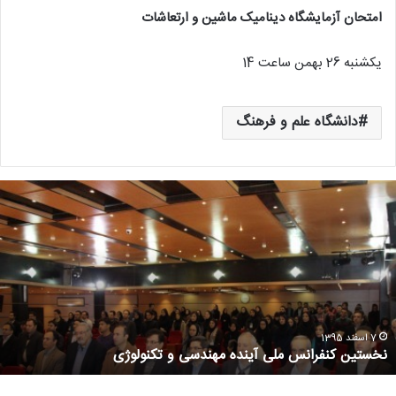
امتحان آزمایشگاه دینامیک ماشین و ارتعاشات
یکشنبه 26 بهمن ساعت 14
دانشگاه علم و فرهنگ
7 اسفند 1395
نخستین کنفرانس ملی آینده مهندسی و تکنولوژی