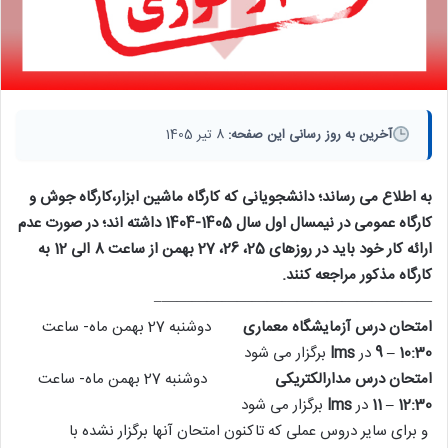
آخرین به روز رسانی این صفحه:
8 تیر 1405
به اطلاع می رساند؛ دانشجویانی که کارگاه ماشین ابزار،کارگاه جوش و
کارگاه عمومی در نیمسال اول سال 1405-1404 داشته اند؛ در صورت عدم
ارائه کار خود باید در روزهای 25، 26، 27 بهمن از ساعت 8 الی 12 به
کارگاه مذکور مراجعه کنند.
——————————————————–
امتحان درس آزمایشگاه معماری
دوشنبه 27 بهمن ماه- ساعت
10:30 – 9
در
lms
برگزار می شود
امتحان درس مدارالکتریکی
دوشنبه 27 بهمن ماه- ساعت
12:30 – 11
در
lms
برگزار می شود
و برای سایر دروس عملی که تاکنون امتحان آنها برگزار نشده با