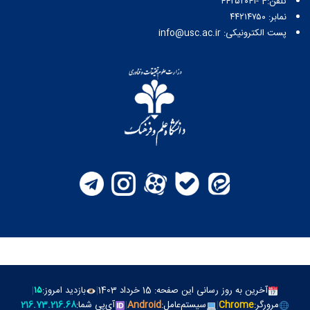
تلفن:4 -۴۴۲۵۲۰۴۱
نمابر: ۴۴۲۱۴۷۵۰
پست الکترونیکی: info@usc.ac.ir
آخرین به روز رسانی این صفحه: 15 خرداد 1403
|
بازدید امروز:
۱۵
|
مرورگر:
Chrome
|
سیستم‌عامل:
Android
|
آی‌پي شما:
216.73.216.68