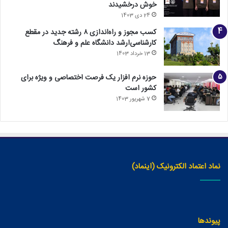
خوش درخشیدند
24 دی 1403
کسب مجوز و راه‌اندازی ۸ رشته جدید در مقطع
کارشناسی‌ارشد دانشگاه علم و فرهنگ
13 خرداد 1403
حوزه نرم افزار یک فرصت اختصاصی و ویژه برای
کشور است
7 شهریور 1403
نماد اعتماد الکترونیک (اینماد)
پیوندها