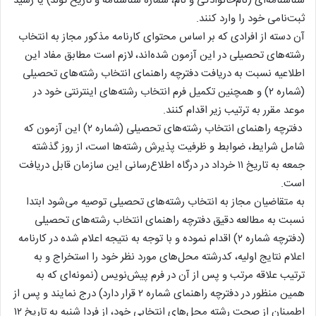
شناسنامه‌ای (نام‌خانوادگی و نام، شماره شناسنامه و تاریخ تولد) یا رسید
ثبت‌نامی خود را وارد کنند.
آن دسته از افرادی که بر اساس محتوای کارنامه مذکور مجاز به انتخاب
رشته‌های تحصیلی در این آزمون شده‌اند، لازم است مطابق مفاد این
اطلاعیه نسبت به دریافت دفترچه راهنمای انتخاب رشته‌های تحصیلی
(شماره ۲) و همچنین تکمیل فرم انتخاب رشته‌های اینترنتی خود در
موعد مقرر به ترتیب زیر اقدام کنند.
دفترچه راهنمای انتخاب رشته‌های تحصیلی (شماره ۲) این آزمون که
شامل شرایط، ضوابط و ظرفیت پذیرش رشته‌ها است، از روز گذشته
جمعه به تاریخ ۱۱ خرداد در درگاه اطلاع‌رسانی این سازمان قابل دریافت
است.
به متقاضیان مجاز به انتخاب رشته‌های تحصیلی توصیه می‌شود ابتدا
نسبت به مطالعه دقیق دفترچه راهنمای انتخاب رشته‌های تحصیلی
(دفترچه شماره ۲) اقدام نموده و با توجه به نتیجه اعلام شده در کارنامه
اعلام نتایج اولیه، کدرشته محل‌های مورد نظر خود را استخراج و به
ترتیب علاقه مرتب و پس از آن در فرم پیش‌نویس (نمونه‌ای که به
همین منظور در دفترچه راهنمای شماره ۲ قرار دارد) درج نمایند و پس از
اطمینان از صحت رشته محل‌های انتخابی خود، از فردا شنبه به تاریخ ۱۲