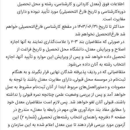
اطلاعات فوق (معدل کاردانی و کارشناسی، رشته و محل تحصیل
دوره‌کارشناسی و تاریخ فارغ التحصیلی) مورد تأیید نبوده و دارای
مغایرت است.
حداکثر تا تاریخ ۱۴۰۳/۰۶/۳۱ در مقطع کارشناسی فارغ‌التحصیلی خواهم
شد فارغ‌التحصیل نخواهم شد
در صورتی که متقاضیان بند ۳-۲ را علامت‌گذاری نمایند به آنها اجازه
اصلاح و ویرایش معدل، دانشگاه محل تحصیل و تاریخ فراغت از
تحصیل داده خواهد شد و پس از ویرایش این موارد و تأیید آنها، اجازه
انتخاب رشته به آنان داده می‌شود.
متقاضیانی که در ردیف پذیرفته شدگان نهایی قرار بگیرند و به هنگام
ثبت‌نام در موسسه محل قبولی، دارای مغایرت معدل باشند با توجه به
مصوبات و دستورالعمل‌های مربوط ابتدا از آنان ثبت‌نام مشروط به عمل
خواهد آمد و پس از بررسی وضعیت علمی چنانچه نمره قبولی را نداشته
باشند، قبولی آنان لغو خواهد شد. پس لازم است متقاضیان معدل خود
را مطابق مفاد بند «یادآوری های مهم در رابطه با معدل» مندرج در
صفحه ۶ دفترچه راهنمای انتخاب رشته‌های تحصیلی (شماره ۲) این
آزمون مورد بررسی قرار دهند تا بین معدل اعلام شده به این سازمان و