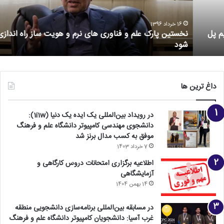
16 خرداد 1396
نخستین پارک علم و فناوری های نرم و هویت ساز راه اندازی می
شود
داغ ترین ها
در رویداد بین‌المللی یک ایده یک دنیا (1i1w):
دانشجوی مهندسی کامپیوتر دانشگاه علم و فرهنگ
موفق به کسب مدال برنز شد
7 خرداد 1403
اطلاعیه برگزاری امتحانات دروس کارگاهی و
آزمایشگاهی
14 بهمن 1404
در مسابقه بین‌المللی برنامه‌سازی دانشجویی منطقه
غرب آسیا: دانشجویان کامپیوتر دانشگاه علم و فرهنگ