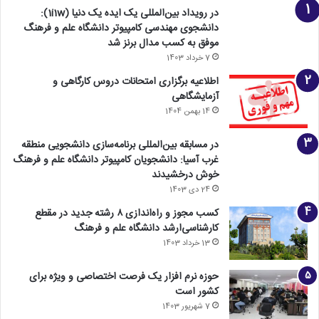
در رویداد بین‌المللی یک ایده یک دنیا (1i1w):
دانشجوی مهندسی کامپیوتر دانشگاه علم و فرهنگ
موفق به کسب مدال برنز شد
7 خرداد 1403
اطلاعیه برگزاری امتحانات دروس کارگاهی و
آزمایشگاهی
14 بهمن 1404
در مسابقه بین‌المللی برنامه‌سازی دانشجویی منطقه
غرب آسیا: دانشجویان کامپیوتر دانشگاه علم و فرهنگ
خوش درخشیدند
24 دی 1403
کسب مجوز و راه‌اندازی ۸ رشته جدید در مقطع
کارشناسی‌ارشد دانشگاه علم و فرهنگ
13 خرداد 1403
حوزه نرم افزار یک فرصت اختصاصی و ویژه برای
کشور است
7 شهریور 1403