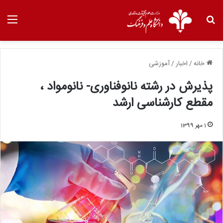
خانه
/
اخبار
/
آموزشی
پذیرش در رشته نانوفناوری- نانومواد ،
مقطع کارشناسی ارشد
1 مهر 1399