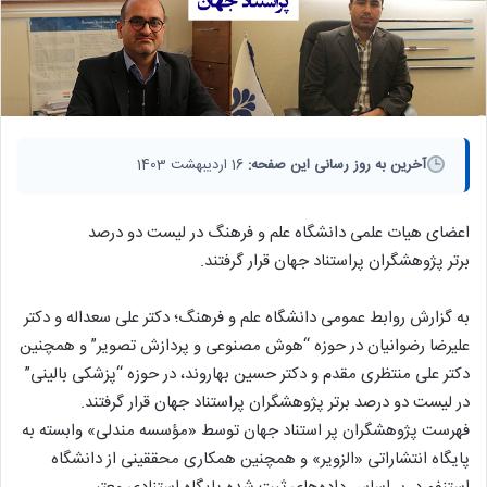
آخرین به روز رسانی این صفحه:
16 اردیبهشت 1403
اعضای هیات علمی دانشگاه علم و فرهنگ در لیست دو درصد
برتر پژوهشگران پراستناد جهان قرار گرفتند.
به گزارش روابط عمومی دانشگاه علم و فرهنگ؛ دكتر علی سعداله و دكتر
علیرضا رضوانیان در حوزه “هوش مصنوعی و پردازش تصویر” و همچنین
دكتر علی منتظری مقدم و دكتر حسین بهاروند، در حوزه “پزشكی بالینی”
در لیست دو درصد برتر پژوهشگران پراستناد جهان قرار گرفتند.
فهرست پژوهشگران پر استناد جهان توسط «مؤسسه مندلی» وابسته به
پایگاه انتشاراتی «الزویر» و همچنین همکاری محققینی از دانشگاه