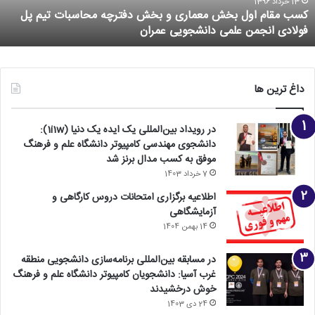
16 خرداد 1396
ات تیم پل
نخستین پارک علم و فناوری های نرم و هویت ساز راه
شود
داغ ترین ها
در رویداد بین‌المللی یک ایده یک دنیا (1i1w):
دانشجوی مهندسی کامپیوتر دانشگاه علم و فرهنگ
موفق به کسب مدال برنز شد
7 خرداد 1403
اطلاعیه برگزاری امتحانات دروس کارگاهی و
آزمایشگاهی
14 بهمن 1404
در مسابقه بین‌المللی برنامه‌سازی دانشجویی منطقه
غرب آسیا: دانشجویان کامپیوتر دانشگاه علم و فرهنگ
خوش درخشیدند
24 دی 1403