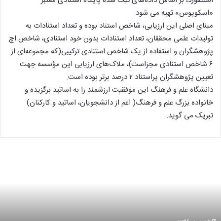
استنفورد، بر ­اساس داده­‌های ثبت شده پایگاه استنادی معتبر
«اسکوپوس» تهیه می شود.
مبنای اصلی این ارزیابی، شاخص استناد بوده و تعداد استنادات به
تولیدات علمی محققان، تعداد استنادات بدون خود استنادی، شاخص اچ
پژوهشگران و استفاده از یک شاخص استنادی ترکیبی(که مجموعه‌ای از
۶ شاخص استنادی مجزاست)، ملاک­‌های ارزیابی این مؤسسه جهت
تعیین پژوهشگران پراستناد ۲ درصد برتر بوده است.
دانشگاه علم و فرهنگ این موفقیت ارزشمند را به اساتید برگزیده و
خانواده بزرگ علم و فرهنگ( اعم از دانشجویان، اساتید و کارکنان)
تبریک می گوید.