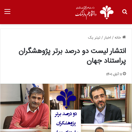
خانه
/
اخبار
/
تیتر یک
انتشار لیست دو درصد برتر پژوهشگران
پراستناد جهان
11 آبان 1401