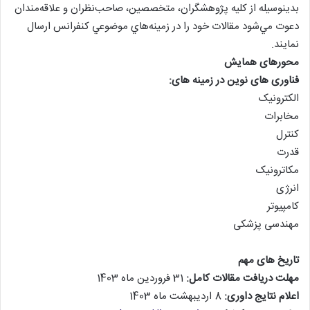
بدينوسيله از كليه پژوهشگران، متخصصين، صاحب‌نظران و علاقه‌مندان
دعوت مي‌شود مقالات خود را در زمينه‌هاي موضوعي كنفرانس ارسال
نمايند.
محورهای همایش
فناوری های نوین در زمینه های:
الکترونیک
مخابرات
کنترل
قدرت
مکاترونیک
انرژی
کامپیوتر
مهندسی پزشکی
تاریخ های مهم
مهلت دریافت مقالات کامل:
31 فروردین ماه 1403
اعلام نتایج داوری:
8 اردیبهشت ماه 1403