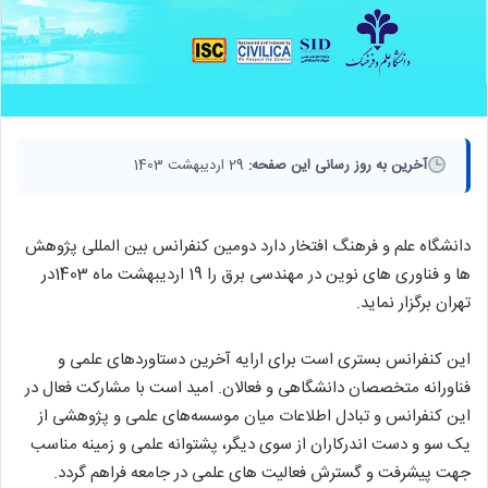
آخرین به روز رسانی این صفحه:
29 اردیبهشت 1403
دانشگاه علم و فرهنگ افتخار دارد دومین کنفرانس بین المللی پژوهش
ها و فناوری های نوین در مهندسی برق را 19 اردیبهشت ماه 1403در
تهران برگزار نماید.
این کنفرانس بستری است برای ارایه آخرین دستاوردهای علمی و
فناورانه متخصصان دانشگاهی و فعالان. امید است با مشارکت فعال در
این کنفرانس و تبادل اطلاعات میان موسسه‌های علمی و پژوهشی از
یک سو و دست اندرکاران از سوی دیگر، پشتوانه علمی و زمینه مناسب
جهت پیشرفت و گسترش فعالیت های علمی در جامعه فراهم گردد.