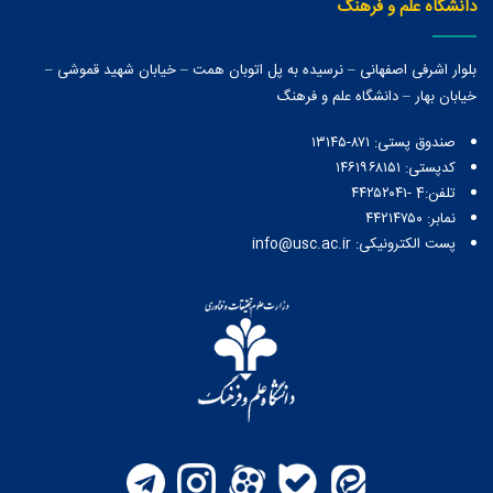
دانشگاه علم و فرهنگ
بلوار اشرفی اصفهانی – نرسیده به پل اتوبان همت – خیابان شهید قموشی –
خیابان بهار – دانشگاه علم و فرهنگ
صندوق پستی:‌ ۸۷۱-۱۳۱۴۵
کدپستی: ۱۴۶۱۹۶۸۱۵۱
تلفن:4 -۴۴۲۵۲۰۴۱
نمابر: ۴۴۲۱۴۷۵۰
پست الکترونیکی: info@usc.ac.ir