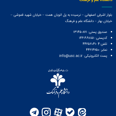
دانشگاه علم و فرهنگ
بلوار اشرفی اصفهانی – نرسیده به پل اتوبان همت – خیابان شهید قموشی –
خیابان بهار – دانشگاه علم و فرهنگ
صندوق پستی:‌ ۸۷۱-۱۳۱۴۵
کدپستی: ۱۴۶۱۹۶۸۱۵۱
تلفن:4 -۴۴۲۵۲۰۴۱
نمابر: ۴۴۲۱۴۷۵۰
پست الکترونیکی: info@usc.ac.ir