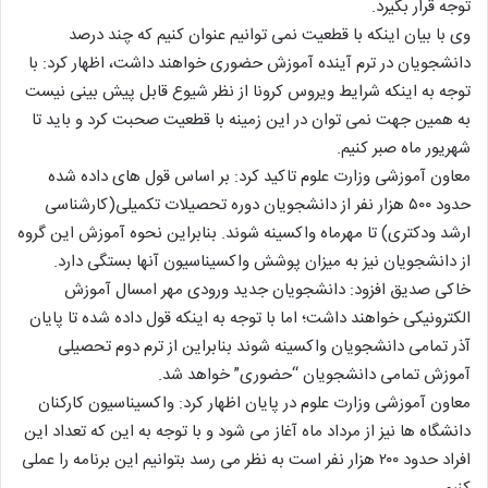
توجه قرار بگیرد.
وی با بیان اینکه با قطعیت نمی توانیم عنوان کنیم که چند درصد
دانشجویان در ترم آینده آموزش حضوری خواهند داشت، اظهار کرد: با
توجه به اینکه شرایط ویروس کرونا از نظر شیوع قابل پیش بینی نیست
به همین جهت نمی توان در این زمینه با قطعیت صحبت کرد و باید تا
شهریور ماه صبر کنیم.
معاون آموزشی وزارت علوم تاکید کرد: بر اساس قول های داده شده
حدود ۵۰۰ هزار نفر از دانشجویان دوره تحصیلات تکمیلی(کارشناسی
ارشد ودکتری) تا مهرماه واکسینه شوند. بنابراین نحوه آموزش این گروه
از دانشجویان نیز به میزان پوشش واکسیناسیون آنها بستگی دارد.
خاکی صدیق افزود: دانشجویان جدید ورودی مهر امسال آموزش
الکترونیکی خواهند داشت؛ اما با توجه به اینکه قول داده شده تا پایان
آذر تمامی دانشجویان واکسینه شوند بنابراین از ترم دوم تحصیلی
آموزش تمامی دانشجویان “حضوری” خواهد شد.
معاون آموزشی وزارت علوم در پایان اظهار کرد: واکسیناسیون کارکنان
دانشگاه ها نیز از مرداد ماه آغاز می شود و با توجه به این که تعداد این
افراد حدود ۲۰۰ هزار نفر است به نظر می رسد بتوانیم این برنامه را عملی