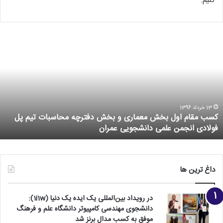
کنیم.
13 خرداد 1396
کسب مقام اول بخش معماری و بخش دفترچه محاسبات تیم پل
فولادی انجمن علمی دانشجویی عمران
داغ ترین ها
در رویداد بین‌المللی یک ایده یک دنیا (1i1w):
دانشجوی مهندسی کامپیوتر دانشگاه علم و فرهنگ
موفق به کسب مدال برنز شد