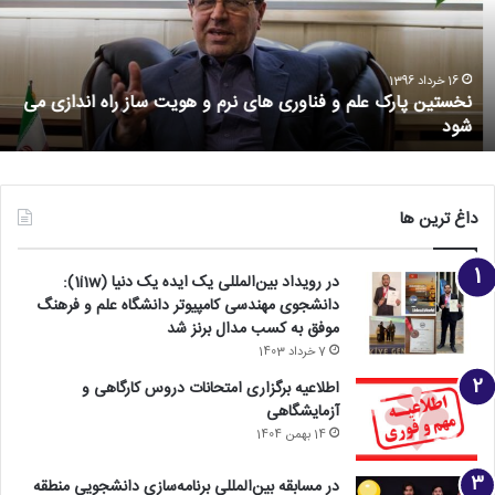
16 خرداد 1396
نخستین پارک علم و فناوری های نرم و هویت ساز راه اندازی می
شود
داغ ترین ها
در رویداد بین‌المللی یک ایده یک دنیا (1i1w):
دانشجوی مهندسی کامپیوتر دانشگاه علم و فرهنگ
موفق به کسب مدال برنز شد
7 خرداد 1403
اطلاعیه برگزاری امتحانات دروس کارگاهی و
آزمایشگاهی
14 بهمن 1404
در مسابقه بین‌المللی برنامه‌سازی دانشجویی منطقه