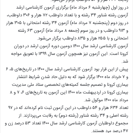
در روز اول (چهارشنبه ۶ مرداد ماه) برگزاری آزمون کارشناسی ارشد
آزمون رشته شناور ۳۴ رشته و با تعداد داوطلب ۷۲ هزار و ۳۰۶ داوطلب،
در روز دوم (پنجشنبه ۷ مرداد ماه) آزمون ۳۴ رشته امتحانی با ۳۰۵ هزار
و ۹۱۳ داوطلب و در روز سوم (جمعه ۸ مرداد ماه) آزمون ۶۳ رشته
امتحانی و با ۲۵۵ هزار و ۸۳۵ داوطلب برگزار می‌شود.
آزمون کارشناسی ارشد سال ۱۴۰۰ دومین دوره آزمون ارشد در دوران
کرونا است. این آزمون نیز همچون آزمون سال ۱۳۹۹ با تعویق مواجه
شد.
پیش از این قرار بود آزمون کارشناسی ارشد سال ۱۴۰۰ در تاریخ‌های ۵، ۶
و ۷ خرداد ماه ۱۴۰۰ برگزار شود که به دلیل حاد شدن شرایط انتشار
بیماری کرونا و تصمیم جلسه کمیته‌های تخصصی ستاد ملی مدیریت
بیماری کرونا در اردیبهشت ماه ۱۴۰۰ این آزمون به تاریخ‌های ۶، ۷ و ۸
مرداد ماه ۱۴۰۰ موکول شد.
تعداد ۶۳۴ هزار و ۵۴ داوطلب در این آزمون ثبت نام کرده‌اند که در ۹۷
رشته اصلی و ۳۴ رشته شناور (رشته دوم) به رقابت می‌پردازند. از
مجموع داوطلبان آزمون کارشناسی ارشد سال ۱۴۰۰ تعداد ۵۳ درصد زن و
۴۷ درصد مرد هستند.