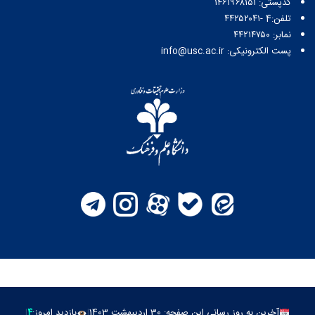
کدپستی: ۱۴۶۱۹۶۸۱۵۱
تلفن:4 -۴۴۲۵۲۰۴۱
نمابر: ۴۴۲۱۴۷۵۰
پست الکترونیکی: info@usc.ac.ir
آخرین به روز رسانی این صفحه: 30 اردیبهشت 1403
|
بازدید امروز:
۴
|