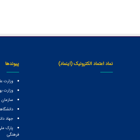
نماد اعتماد الکترونیک (اینماد)
پیوندها
وزارت عل
وزارت ب
سازمان
دانشگاهه
جهاد دا
پارک ملی
فرهنگی