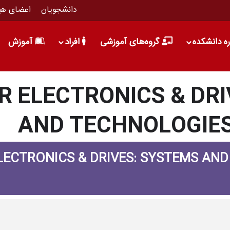
دانشجویان
اعضای هی
ره دانشکده
گروه‌های آموزشی
افراد
آموزش
R ELECTRONICS & DRI
AND TECHNOLOGIE
LECTRONICS & DRIVES: SYSTEMS AN