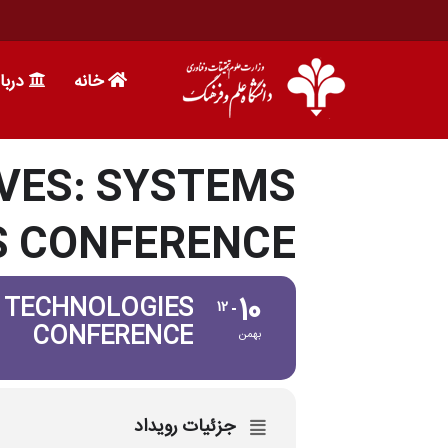
خانه
دربا
VES: SYSTEMS
S CONFERENCE
10
D TECHNOLOGIES
12
CONFERENCE
بهمن
جزئیات رویداد