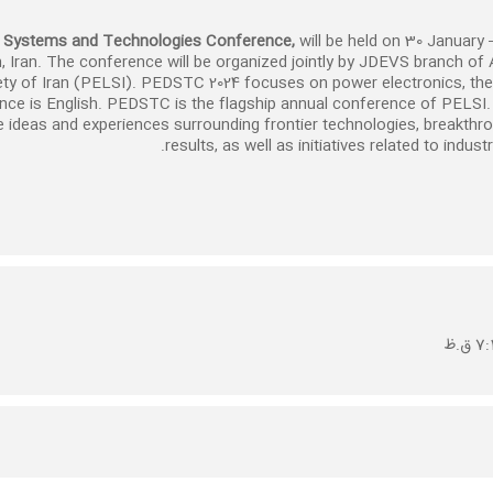
s: Systems and Technologies Conference,
will be held on 30 January 
, Iran. The conference will be organized jointly by JDEVS branch o
ty of Iran (PELSI). PEDSTC 2024 focuses on power electronics, their 
ce is English. PEDSTC is the flagship annual conference of PELSI. I
 ideas and experiences surrounding frontier technologies, breakthro
results, as well as initiatives related to indust