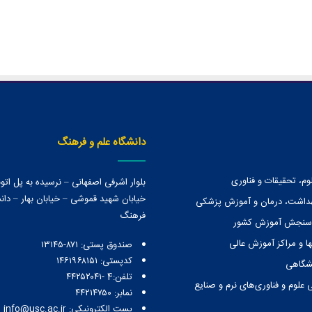
دانشگاه علم و فرهنگ
وم، تحقیقات و فناوری
بلوار اشرفی اصفهانی – نرسیده به پل ات
خیابان شهید قموشی – خیابان بهار – دانش
هداشت، درمان و آموزش پزشکی
فرهنگ
 سنجش آموزش کشور
ا و مراكز آموزش عالی
صندوق پستی:‌ ۸۷۱-۱۳۱۴۵
کدپستی: ۱۴۶۱۹۶۸۱۵۱
نشگاهی
تلفن:4 -۴۴۲۵۲۰۴۱
 علوم و فناوری‌های نرم و صنایع
نمابر: ۴۴۲۱۴۷۵۰
پست الکترونیکی: info@usc.ac.ir