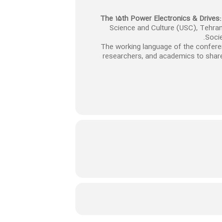
The 15th Power Electronics & Drive
Science and Culture (USC), Tehran
Socie
The working language of the conferen
researchers, and academics to share