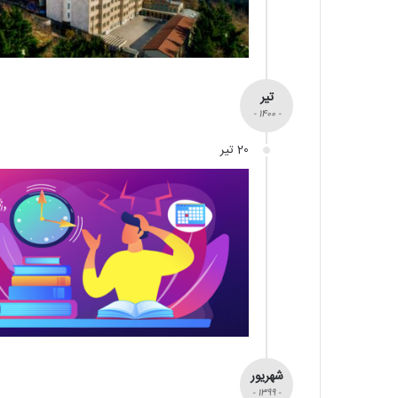
تیر
- 1400 -
20 تیر
شهریور
- 1399 -