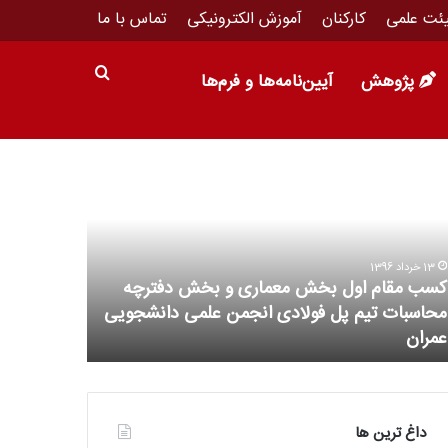
ئت علمی
کارکنان
آموزش الکترونیکی
تماس با ما
پژوهش
آیین‌نامه‌ها و فرم‌ها
16 خرداد 1396
نخستین پارک علم و فناوری های نرم و هویت ساز
7 اسفند 1395
راه اندازی می شود
نخستین کنف
داغ ترین ها