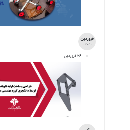
فروردین
- 1402 -
26 فروردین
تیر