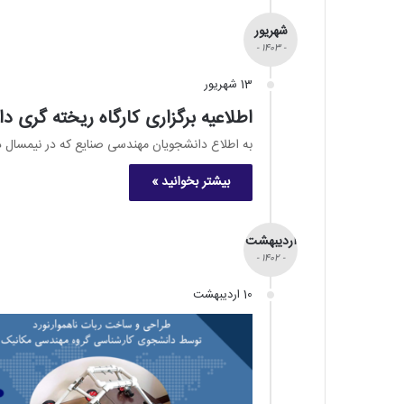
شهریور
- 1403 -
13 شهریور
اطلاعیه برگزاری کارگاه ریخته گری 
به اطلاع دانشجویان مهندسی صنایع که در نیمسال دوم 1402-1403 واحد درسی کارگاه ریخته گری را اخذ نموده
بیشتر بخوانید »
اردیبهشت
- 1402 -
10 اردیبهشت