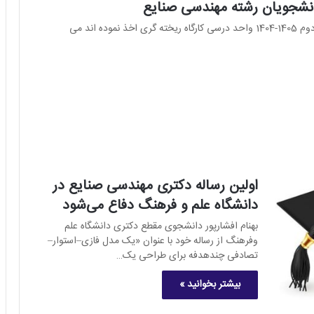
دانشجویان رشته مهندسی صنایع
به اطلاع دانشجویان مهندسی صنایع که در نیمسال دوم 1405-1404 واحد درسی کارگاه ریخته گری اخذ نموده اند می
اولین رساله دکتری مهندسی صنایع در
دانشگاه علم و فرهنگ دفاع می‌شود
بهنام افشارپور دانشجوی مقطع دکتری دانشگاه علم
وفرهنگ از رساله خود با عنوان «یک مدل فازی–استوار–
تصادفی چندهدفه برای طراحی یک…
بیشتر بخوانید »