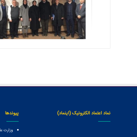
نماد اعتماد الکترونیک (اینماد)
پیوندها
وزارت عل