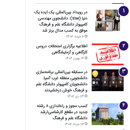
در رویداد بین‌المللی یک ایده یک
دنیا (1i1w): دانشجوی مهندسی
کامپیوتر دانشگاه علم و فرهنگ
موفق به کسب مدال برنز شد
7 خرداد 1403
اطلاعیه برگزاری امتحانات دروس
کارگاهی و آزمایشگاهی
14 بهمن 1404
در مسابقه بین‌المللی برنامه‌سازی
دانشجویی منطقه غرب آسیا:
دانشجویان کامپیوتر دانشگاه علم
و فرهنگ خوش درخشیدند
24 دی 1403
کسب مجوز و راه‌اندازی ۸ رشته
جدید در مقطع کارشناسی‌ارشد
دانشگاه علم و فرهنگ
13 خرداد 1403