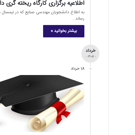
اطلاعیه برگزاری کارگاه ریخته گری 
رساند…
بیشتر بخوانید »
خرداد
- 1405 -
18 خرداد