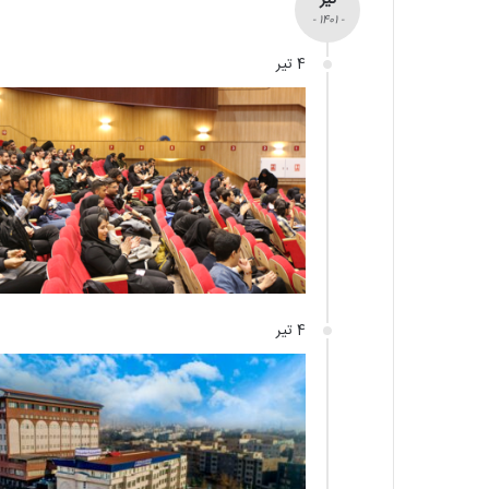
- 1401 -
4 تیر
4 تیر