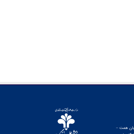
وبان همت –