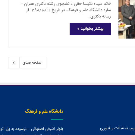
خانم سیده نکیسا حقی دانشجوی رشته دکتری عمران –
سازه دانشگاه علم و فرهنگ در تاریخ 1398/10/22 از
رساله دکتری…
بیشتر بخوانید »
صفحه بعدی
دانشگاه علم و فرهنگ
وم، تحقیقات و فناوری
بلوار اشرفی اصفهانی – نرسیده به پل ات