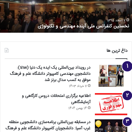
7 اسفند 1395
نخستین کنفرانس ملی آینده مهندسی و تکنولوژی
داغ ترین ها
در رویداد بین‌المللی یک ایده یک دنیا (1i1w):
دانشجوی مهندسی کامپیوتر دانشگاه علم و فرهنگ
موفق به کسب مدال برنز شد
7 خرداد 1403
اطلاعیه برگزاری امتحانات دروس کارگاهی و
آزمایشگاهی
14 بهمن 1404
در مسابقه بین‌المللی برنامه‌سازی دانشجویی منطقه
غرب آسیا: دانشجویان کامپیوتر دانشگاه علم و فرهنگ