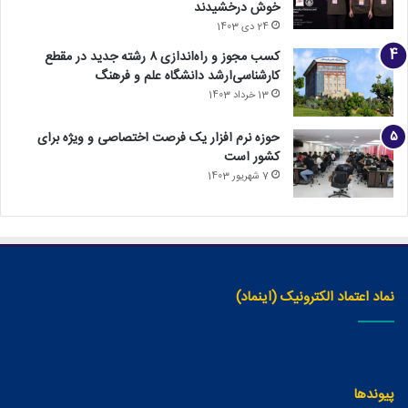
خوش درخشیدند
24 دی 1403
کسب مجوز و راه‌اندازی ۸ رشته جدید در مقطع
کارشناسی‌ارشد دانشگاه علم و فرهنگ
13 خرداد 1403
حوزه نرم افزار یک فرصت اختصاصی و ویژه برای
کشور است
7 شهریور 1403
نماد اعتماد الکترونیک (اینماد)
پیوندها