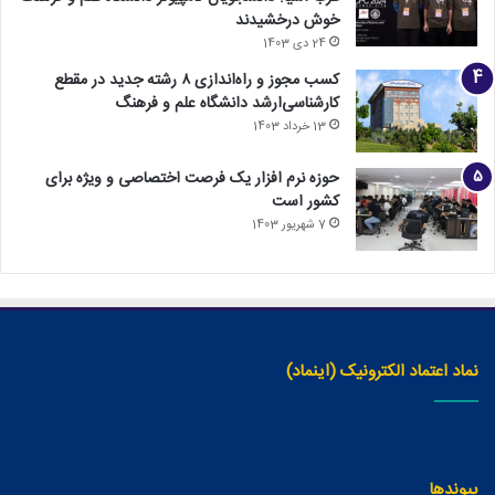
خوش درخشیدند
24 دی 1403
کسب مجوز و راه‌اندازی ۸ رشته جدید در مقطع
کارشناسی‌ارشد دانشگاه علم و فرهنگ
13 خرداد 1403
حوزه نرم افزار یک فرصت اختصاصی و ویژه برای
کشور است
7 شهریور 1403
نماد اعتماد الکترونیک (اینماد)
پیوندها