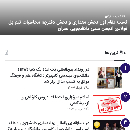
13 خرداد 1396
کسب مقام اول بخش معماری و بخش دفترچه محاسبات تیم پل
فولادی انجمن علمی دانشجویی عمران
داغ ترین ها
در رویداد بین‌المللی یک ایده یک دنیا (1i1w):
دانشجوی مهندسی کامپیوتر دانشگاه علم و فرهنگ
موفق به کسب مدال برنز شد
7 خرداد 1403
اطلاعیه برگزاری امتحانات دروس کارگاهی و
آزمایشگاهی
14 بهمن 1404
در مسابقه بین‌المللی برنامه‌سازی دانشجویی منطقه
غرب آسیا: دانشجویان کامپیوتر دانشگاه علم و فرهنگ