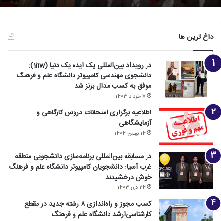
داغ ترین ها
در رویداد بین‌المللی یک ایده یک دنیا (1i1w):
دانشجوی مهندسی کامپیوتر دانشگاه علم و فرهنگ
موفق به کسب مدال برنز شد
7 خرداد 1403
اطلاعیه برگزاری امتحانات دروس کارگاهی و
آزمایشگاهی
14 بهمن 1404
در مسابقه بین‌المللی برنامه‌سازی دانشجویی منطقه
غرب آسیا: دانشجویان کامپیوتر دانشگاه علم و فرهنگ
خوش درخشیدند
24 دی 1403
کسب مجوز و راه‌اندازی ۸ رشته جدید در مقطع
کارشناسی‌ارشد دانشگاه علم و فرهنگ