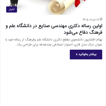
اخبار
18 خرداد 1405
اولین رساله دکتری مهندسی صنایع در دانشگاه علم و
فرهنگ دفاع می‌شود
بهنام افشارپور دانشجوی مقطع دکتری دانشگاه علم وفرهنگ از رساله خود با
عنوان «یک مدل فازی–استوار–تصادفی چندهدفه برای طراحی یک…
بیشتر بخوانید »