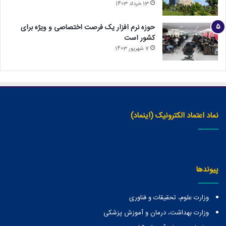
13 خرداد 1403
حوزه نرم افزار یک فرصت اختصاصی و ویژه برای
کشور است
7 شهریور 1403
نماد اعتماد الکترونیک (اینماد)
پیوندها
وزارت علوم، تحقیقات و فناوری
وزارت بهداشت، درمان و آموزش پزشکی