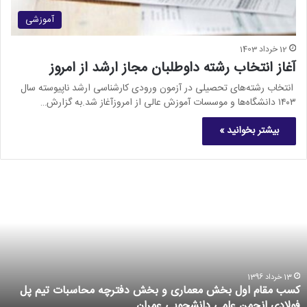
آموزشی
12 خرداد 1403
آغاز انتخاب رشته داوطلبان مجاز ارشد از امروز
انتخاب رشته‌های تحصیلی در آزمون ورودی کارشناسی ارشد ناپیوسته سال
۱۴۰۳ دانشگاه‌ها و موسسات آموزش عالی از امروزآغاز شد.به گزارش…
بیشتر بخوانید »
13 خرداد 1396
کسب مقام اول بخش معماری و بخش دفترچه محاسبات تیم پل
فولادی انجمن علمی دانشجویی عمران