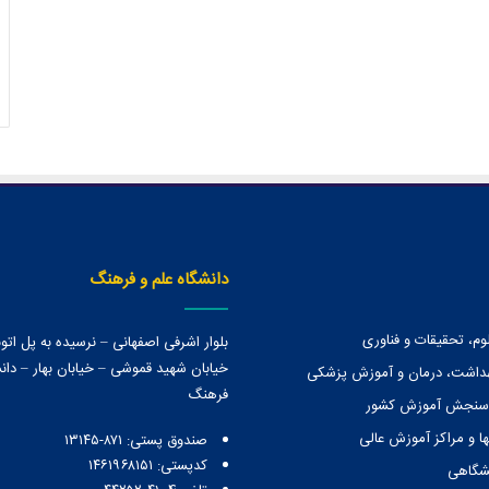
دانشگاه علم و فرهنگ
وم، تحقیقات و فناوری
بلوار اشرفی اصفهانی – نرسیده به پل ات
خیابان شهید قموشی – خیابان بهار – دانش
هداشت، درمان و آموزش پزشکی
فرهنگ
 سنجش آموزش کشور
ا و مراكز آموزش عالی
صندوق پستی:‌ ۸۷۱-۱۳۱۴۵
کدپستی: ۱۴۶۱۹۶۸۱۵۱
نشگاهی