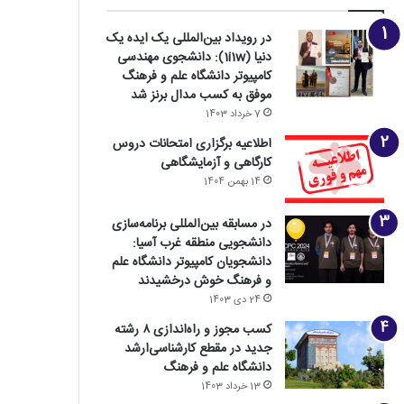
در رویداد بین‌المللی یک ایده یک
دنیا (1i1w): دانشجوی مهندسی
کامپیوتر دانشگاه علم و فرهنگ
موفق به کسب مدال برنز شد
7 خرداد 1403
اطلاعیه برگزاری امتحانات دروس
کارگاهی و آزمایشگاهی
14 بهمن 1404
در مسابقه بین‌المللی برنامه‌سازی
دانشجویی منطقه غرب آسیا:
دانشجویان کامپیوتر دانشگاه علم
و فرهنگ خوش درخشیدند
24 دی 1403
کسب مجوز و راه‌اندازی ۸ رشته
جدید در مقطع کارشناسی‌ارشد
دانشگاه علم و فرهنگ
13 خرداد 1403