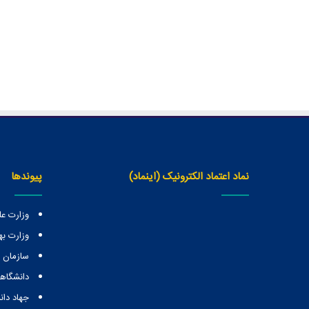
نماد اعتماد الکترونیک (اینماد)
پیوندها
وزارت عل
وزارت ب
سازمان
دانشگاهه
جهاد دا