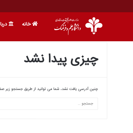
خانه
دربا
چیزی پیدا نشد
چنین آدرسی یافت نشد، شما می توانید از طریق جستجو زیر صفحه
8 اسفند 1395
ندسی و تکنولوژی
سمینار آشنایی با گرایش های مهندسی مک