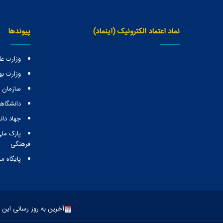
نماد اعتماد الکترونیک (اینماد)
پیوندها
وزارت عل
وزارت ب
سازمان
دانشگاهه
جهاد دا
پارک ملی
فرهنگی
پایگاه م
آخرین به روز رسانی این صفحه: 29 