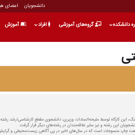
دانشجویان
اعضای هی
ره دانشکده
گروه‌های آموزشی
افراد
آموزش
تی
نگ، این کارگاه توسط ملیحه‌السادات وزیری، دانشجوی مقطع کارشناسی‌ارشد رشته 
نعت چاپ منسوجات است که در سال‌های اخیر در پی آگاهی زیست‌محیطی و گرایش 