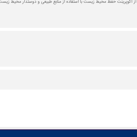
 اکوپرینت حفظ محیط زیست با استفاده از منابع طبیعی و دوستدار محیط زیست