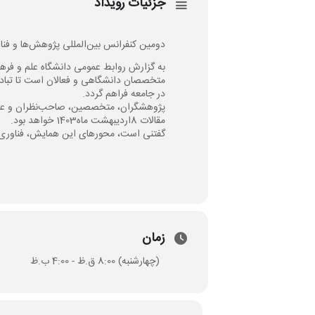
جزئیات رویداد
دومین کنفرانس بین‌المللی پژوهش‌ها و فناوری‌های نوین در مهندسی برق ۱۹ ارد
به گزارش روابط عمومی دانشگاه علم و فرهن
متخصصان دانشگاهی و فعالان است تا تبادل
در جامعه فراهم گردد.
مقالات 8اردیبهشت ماه1403 خواهد بود.
گفتنی است، محورهای این همایش، فناوری ه
زمان
(چهارشنبه) 8:00 ق.ظ - 4:00 ب.ظ