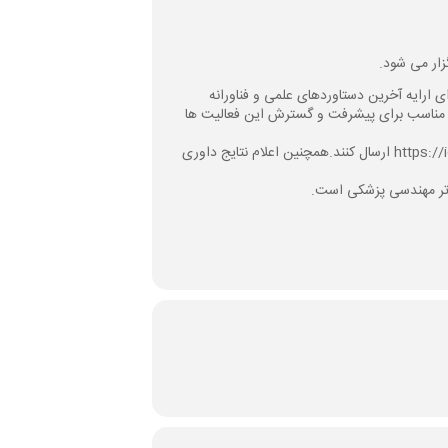
 ارایه آخرین دستاوردهای علمی و فناورانه
ه مناسب برای پیشرفت و گسترش این فعالیت ها
پژوهشگران، متخصصين، صاحب‌نظران و علاقه‌مندان می توانند مقالات خود را تا پایان فروردین ماه 1403 به آدرس https://icnrtee.ir ارسال کنند.همچنین اعلام نتایج داوری
وتر مهندسی پزشکی است.