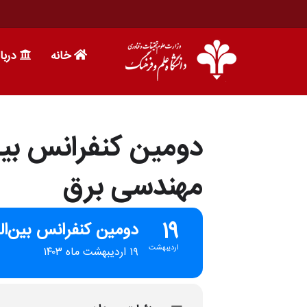
خانه
دربا
دومین کنفرانس بین
مهندسی برق
19
دومین کنفرانس بین‌ال
اردیبهشت
۱۹ اردیبهشت ماه ۱۴۰۳