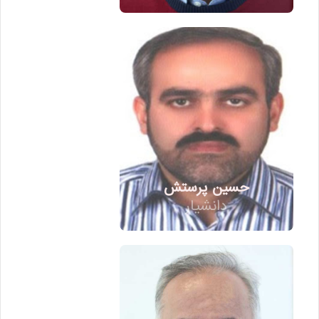
مدیر گروه
مهندسی عمران - سازه- مقط
ارشد و دکتری
حسین پرستش
دانشیار