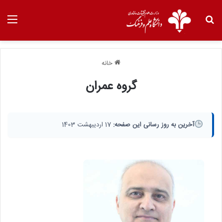
خانه
گروه عمران
آخرین به روز رسانی این صفحه:
17 اردیبهشت 1403